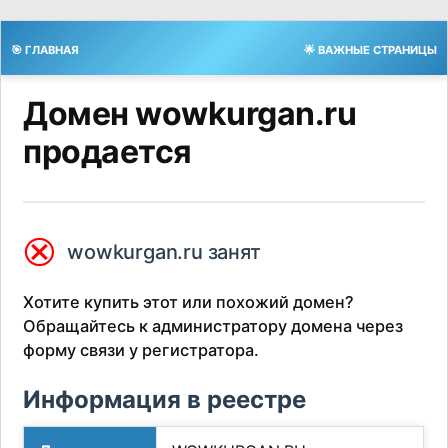
🎯 ГЛАВНАЯ
🌟 ВАЖНЫЕ СТРАНИЦЫ
Домен wowkurgan.ru
продается
⮿
wowkurgan.ru занят
Хотите купить этот или похожий домен?
Обращайтесь к администратору домена через
форму связи у регистратора.
Информация в реестре