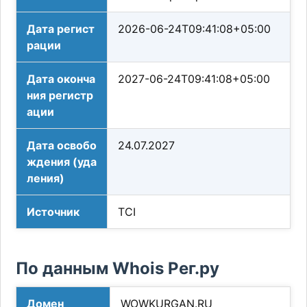
Дата регист
2026-06-24T09:41:08+05:00
рации
Дата оконча
2027-06-24T09:41:08+05:00
ния регистр
ации
Дата освобо
24.07.2027
ждения (уда
ления)
Источник
TCI
По данным Whois Рег.ру
Домен
WOWKURGAN.RU