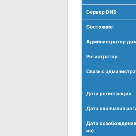
Сервер DNS
Соcтояние
Администратор до
Регистратор
Связь с администр
Дата регистрации
Дата окончания рег
Дата освобождения
ия)