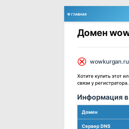
🎯 ГЛАВНАЯ
Домен wow
⮿
wowkurgan.ru
Хотите купить этот 
связи у регистратора.
Информация в
Домен
Сервер DNS