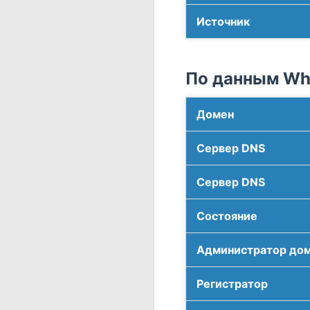
Источник
По данным Who
Домен
Сервер DNS
Сервер DNS
Соcтояние
Администратор до
Регистратор